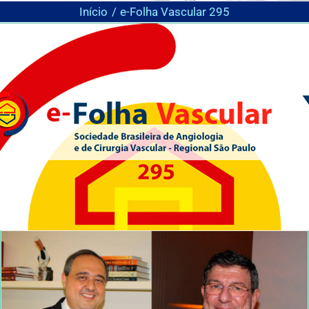
Início
e-Folha Vascular 295