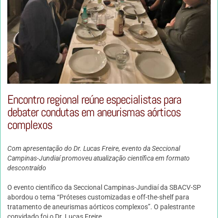
Encontro regional reúne especialistas para
debater condutas em aneurismas aórticos
complexos
Com apresentação do Dr. Lucas Freire, evento da Seccional
Campinas-Jundiaí promoveu atualização científica em formato
descontraído
O evento científico da Seccional Campinas-Jundiaí da SBACV-SP
abordou o tema “Próteses customizadas e off-the-shelf para
tratamento de aneurismas aórticos complexos”. O palestrante
convidado foi o Dr. Lucas Freire.