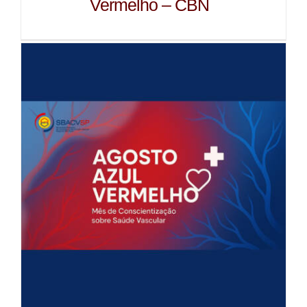
Vermelho – CBN