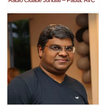
Rádio Cidade Jundiaí – Pauta: AVC