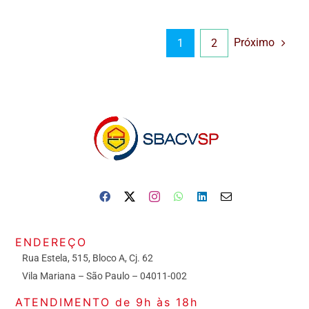
Próximo
1
2
ENDEREÇO
Rua Estela, 515, Bloco A, Cj. 62
Vila Mariana – São Paulo – 04011-002
ATENDIMENTO de 9h às 18h