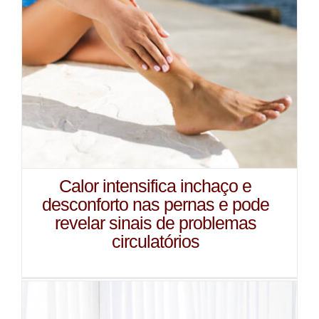
Calor intensifica inchaço e
desconforto nas pernas e pode
revelar sinais de problemas
circulatórios